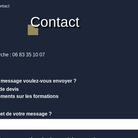
ntact
Contact
che : 06 83 35 10 07
e message voulez-vous envoyer ?
e devis
ments sur les formations
bjet de votre message ?