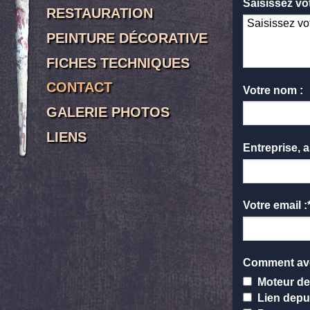
Saisissez vo
RESTAURATION
PEINTURE DÉCORATIVE
FICHES TECHNIQUES
CONTACT
Votre nom :
GALERIE PHOTOS
LIENS
Entreprise, a
Votre email :
Comment ave
Moteur de
Lien depui