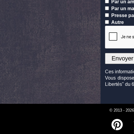
Par un ami
Par un mai
Presse pa
Autre
Ces informati
Vous disposez
Libertés" du 6
© 2013 - 202