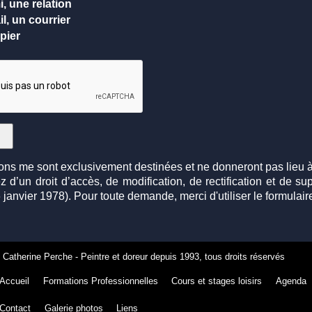
, une relation
l, un courrier
pier
ons me sont exclusivement destinées et ne donneront pas lieu
 d’un droit d’accès, de modification, de rectification et de s
 janvier 1978). Pour toute demande, merci d'utiliser le formulair
6
Catherine Perche - Peintre et doreur depuis 1993
, tous droits réservés
Accueil
Formations Professionnelles
Cours et stages loisirs
Agenda
Contact
Galerie photos
Liens