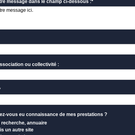
tre message dans le champ ci-dessous :*
ssociation ou collectivité :
*
z-vous eu connaissance de mes prestations ?
 recherche, annuaire
s un autre site