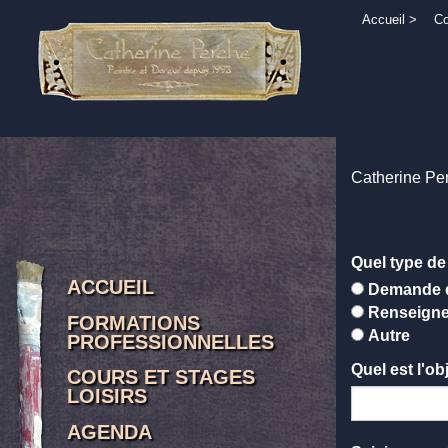
Accueil
>
Co
Catherine Per
Quel type d
ACCUEIL
Demande d
Renseigne
FORMATIONS
Autre
PROFESSIONNELLES
Quel est l'o
COURS ET STAGES
LOISIRS
AGENDA